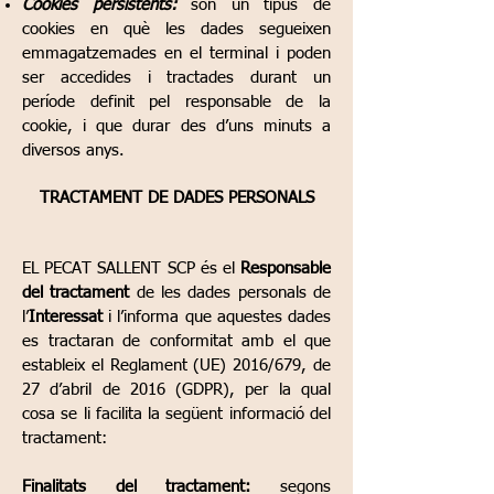
Cookies persistents:
són un tipus de
cookies en què les dades segueixen
emmagatzemades en el terminal i poden
ser accedides i tractades durant un
període definit pel responsable de la
cookie, i que durar des d’uns minuts a
diversos anys.
TRACTAMENT DE DADES PERSONALS
EL PECAT SALLENT SCP és el
Responsable
del tractament
de les dades personals de
l’
Interessat
i l’informa que aquestes dades
es tractaran de conformitat amb el que
estableix el Reglament (UE) 2016/679, de
27 d’abril de 2016 (GDPR), per la qual
cosa se li facilita la següent informació del
tractament:
Finalitats del tractament:
segons