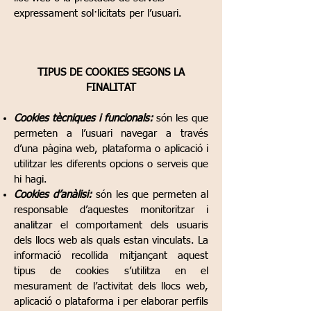
expressament sol·licitats per l’usuari.
TIPUS DE COOKIES SEGONS LA
FINALITAT
Cookies tècniques i funcionals:
són les que
permeten a l’usuari navegar a través
d’una pàgina web, plataforma o aplicació i
utilitzar les diferents opcions o serveis que
hi hagi.
Cookies d’anàlisi:
són les que permeten al
responsable d’aquestes monitoritzar i
analitzar el comportament dels usuaris
dels llocs web als quals estan vinculats. La
informació recollida mitjançant aquest
tipus de cookies s’utilitza en el
mesurament de l’activitat dels llocs web,
aplicació o plataforma i per elaborar perfils