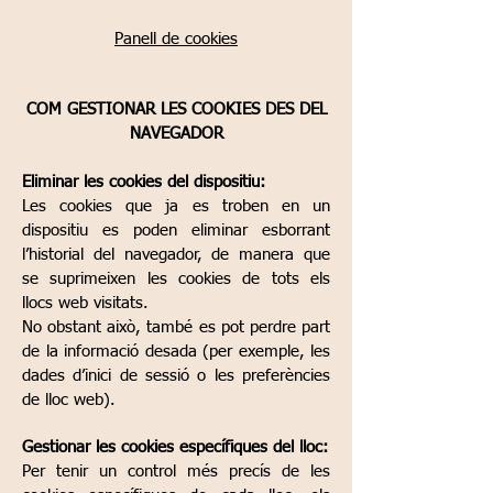
Panell de cookies
COM GESTIONAR LES COOKIES DES DEL
NAVEGADOR
Eliminar les cookies del dispositiu:
Les cookies que ja es troben en un
dispositiu es poden eliminar esborrant
l’historial del navegador, de manera que
se suprimeixen les cookies de tots els
llocs web visitats.
No obstant això, també es pot perdre part
de la informació desada (per exemple, les
dades d’inici de sessió o les preferències
de lloc web).
Gestionar les cookies específiques del lloc:
Per tenir un control més precís de les