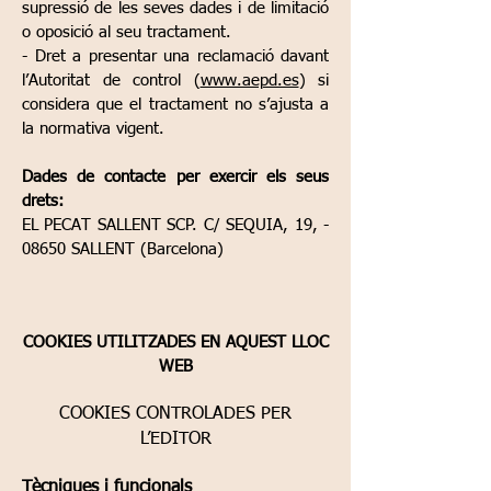
supressió de les seves dades i de limitació
o oposició al seu tractament.
- Dret a presentar una reclamació davant
l’Autoritat de control (
www.aepd.es
) si
considera que el tractament no s’ajusta a
la normativa vigent.
Dades de contacte per exercir els seus
drets:
EL PECAT SALLENT SCP. C/ SEQUIA, 19, -
08650 SALLENT (Barcelona)
COOKIES UTILITZADES EN AQUEST LLOC
WEB
COOKIES CONTROLADES PER
L’EDITOR
Tècniques i funcional
s