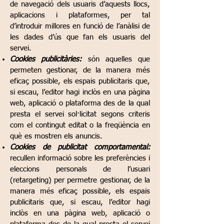
de navegació dels usuaris d’aquests llocs,
aplicacions i plataformes, per tal
d’introduir millores en funció de l’anàlisi de
les dades d’ús que fan els usuaris del
servei.
Cookies publicitàries:
són aquelles que
permeten gestionar, de la manera més
eficaç possible, els espais publicitaris que,
si escau, l’editor hagi inclòs en una pàgina
web, aplicació o plataforma des de la qual
presta el servei sol·licitat segons criteris
com el contingut editat o la freqüència en
què es mostren els anuncis.
Cookies de publicitat comportamental:
recullen informació sobre les preferències i
eleccions personals de l’usuari
(retargeting) per permetre gestionar, de la
manera més eficaç possible, els espais
publicitaris que, si escau, l’editor hagi
inclòs en una pàgina web, aplicació o