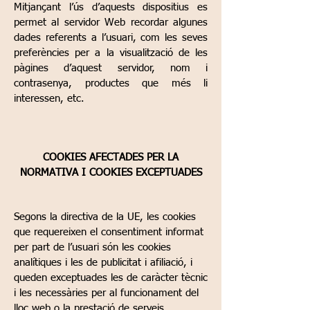
Mitjançant l’ús d’aquests dispositius es
permet al servidor Web recordar algunes
dades referents a l’usuari, com les seves
preferències per a la visualització de les
pàgines d’aquest servidor, nom i
contrasenya, productes que més li
interessen, etc.
COOKIES AFECTADES PER LA
NORMATIVA I COOKIES EXCEPTUADES
Segons la directiva de la UE, les cookies
que requereixen el consentiment informat
per part de l’usuari són les cookies
analítiques i les de publicitat i afiliació, i
queden exceptuades les de caràcter tècnic
i les necessàries per al funcionament del
lloc web o la prestació de serveis