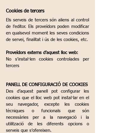
Cookies de tercers
Els serveis de tercers són aliens al control
de l’editor. Els proveïdors poden modificar
en qualsevol moment les seves condicions
de servei, finalitat i ús de les cookies, etc.
Proveïdors externs d’aquest lloc web:
No s'instal·len cookies controlades per
tercers
PANELL DE CONFIGURACIÓ DE COOKIES
Des d’aquest panell pot configurar les
cookies que el lloc web pot instal·lar en el
seu navegador, excepte les cookies
tècniques o funcionals que són
necessàries per a la navegació i la
utilització de les diferents opcions o
serveis que s’ofereixen.